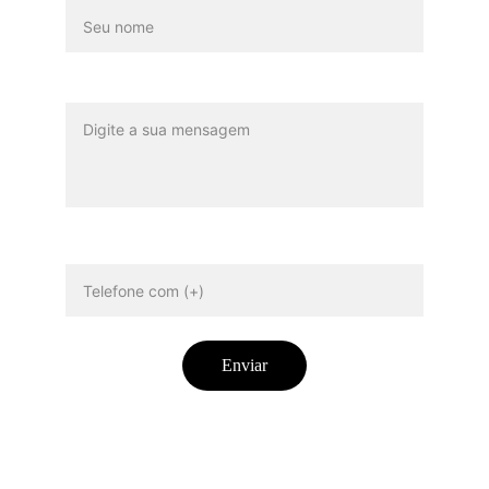
Mensagem*
Telefone*
Enviar