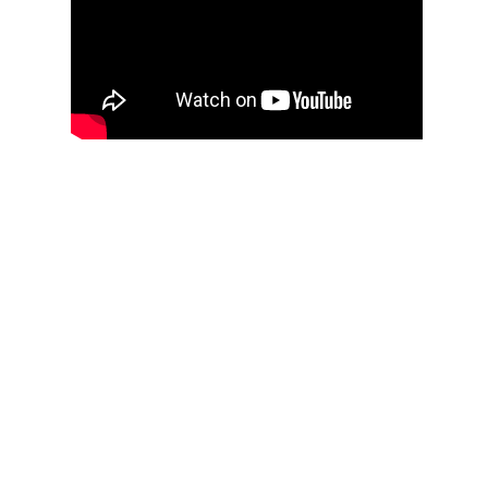
Fineline